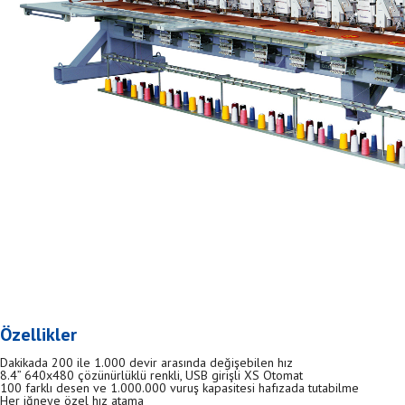
Özellikler
Dakikada 200 ile 1.000 devir arasında değişebilen hız
8.4” 640x480 çözünürlüklü renkli, USB girişli XS Otomat
100 farklı desen ve 1.000.000 vuruş kapasitesi hafızada tutabilme
Her iğneye özel hız atama