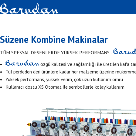
Süzene Kombine Makinalar
TÜM SPESYAL DESENLERDE YÜKSEK PERFORMANS -
özgü kalitesi ve sağlamlığı ile üretilen kafa ta
Tül perdeden deri ürünlere kadar her malzeme üzerine mükemmel
Yüksek performans, yüksek verim, çok uzun kullanım ömrü
Kullanıcı dostu XS Otomat ile sembollerle kolay kullanım